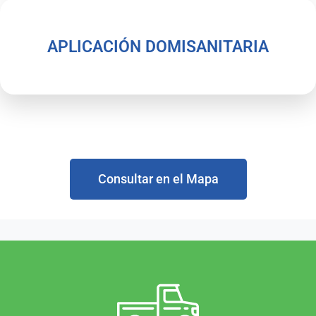
APLICACIÓN DOMISANITARIA
Si desconoce la ubicación de un
establecimiento a tratar puede
Consultar en el Mapa