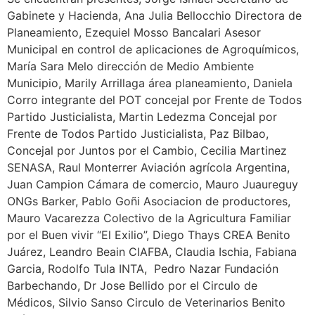
Gabinete y Hacienda, Ana Julia Bellocchio Directora de
Planeamiento, Ezequiel Mosso Bancalari Asesor
Municipal en control de aplicaciones de Agroquímicos,
María Sara Melo dirección de Medio Ambiente
Municipio, Marily Arrillaga área planeamiento, Daniela
Corro integrante del POT concejal por Frente de Todos
Partido Justicialista, Martin Ledezma Concejal por
Frente de Todos Partido Justicialista, Paz Bilbao,
Concejal por Juntos por el Cambio, Cecilia Martinez
SENASA, Raul Monterrer Aviación agrícola Argentina,
Juan Campion Cámara de comercio, Mauro Juaureguy
ONGs Barker, Pablo Goñi Asociacion de productores,
Mauro Vacarezza Colectivo de la Agricultura Familiar
por el Buen vivir “El Exilio”, Diego Thays CREA Benito
Juárez, Leandro Beain CIAFBA, Claudia Ischia, Fabiana
Garcia, Rodolfo Tula INTA, Pedro Nazar Fundación
Barbechando, Dr Jose Bellido por el Circulo de
Médicos, Silvio Sanso Circulo de Veterinarios Benito