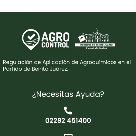
Regulación de Aplicación de Agroquímicos en el
Partido de Benito Juárez.
¿Necesitas Ayuda?
02292 451400